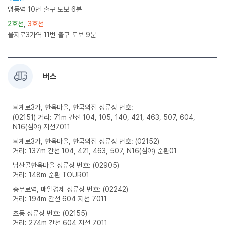
명동역 10번 출구 도보 6분
2호선
,
3호선
을지로3가역 11번 출구 도보 9분
버스
퇴계로3가, 한옥마을, 한국의집 정류장 번호:
(02151) 거리: 71m 간선 104, 105, 140, 421, 463, 507, 604,
N16(심야) 지선7011
퇴계로3가, 한옥마을, 한국의집 정류장 번호: (02152)
거리: 137m 간선 104, 421, 463, 507, N16(심야) 순환01
남산골한옥마을 정류장 번호: (02905)
거리: 148m 순환 TOUR01
충무로역, 매일경제 정류장 번호: (02242)
거리: 194m 간선 604 지선 7011
초동 정류장 번호: (02155)
거리: 274m 간선 604 지선 7011