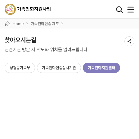
왼쪽 서브메뉴 바로가기
본문 바로가기
하단 바로가기
Home
가족친화인증 제도
찾아오시는길
관련기관 방문 시 약도와 위치를 알려드립니다.
성평등가족부
가족친화인증심사기관
가족친화지원센터