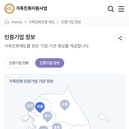
왼쪽 서브메뉴 바로가기
본문 바로가기
하단 바로가기
Home
가족친화인증 제도
인증기업 정보
인증기업 정보
가족친화제도를 받은 기업·기관 정보를 제공합니다.
인증기업 현황
인증기업 정보
가족친화 인증기업·기관 정보
강원
인천
서울
경기
충북