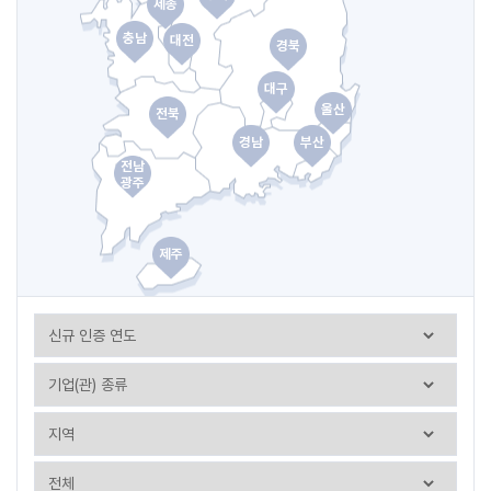
세종
충남
대전
경북
대구
울산
전북
경남
부산
전남
광주
제주