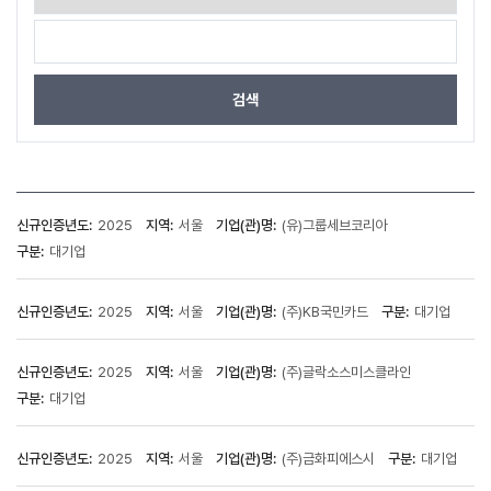
검색
신규인증년도:
2025
지역:
서울
기업(관)명:
(유)그룹세브코리아
구분:
대기업
신규인증년도:
2025
지역:
서울
기업(관)명:
(주)KB국민카드
구분:
대기업
신규인증년도:
2025
지역:
서울
기업(관)명:
(주)글락소스미스클라인
구분:
대기업
신규인증년도:
2025
지역:
서울
기업(관)명:
(주)금화피에스시
구분:
대기업