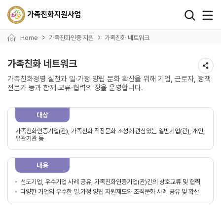
왼쪽 서브메뉴 바로가기
본문 바로가기
하단 바로가기
Home
가족친화인증 지원
가족친화 네트워크
가족친화 네트워크
가족친화경영 실천과 일·가정 양립 문화 확산을 위해 기업, 근로자, 정책
전문가 등과 함께 교류·협력의 장을 운영합니다.
대상
가족친화인증기업(관), 가족친화 직장문화 조성에 관심있는 일반기업(관), 개인,
유관기관 등
내용
선도기업, 우수기업 사례 공유, 가족친화인증기업(관)간의 상호교류 및 협력
다양한 기업의 우수한 일.가정 양립 지원제도와 조직문화 사례 공유 및 확산