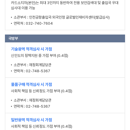
카드소지자(본인)는 최대 3인까지 동반하여 전용 보안검색대 및 출입국 우대
심사대 이용 가능
소관부서 : 인천공항출입국‧외국인청 글로벌인재비자센터(발급심사)
연락쳐 : 032-740-7604
국방부
기술용역 적격심사 시 가점
신인도의 정책지원 중 가점 부여 (0.4점)
소관부서 : 재정회계담당관
연락쳐 : 02-748-5367
물품구매 적격심사 시 가점
사회적 책임 등 신뢰정도 가점 부여 (0.4점)
소관부서 : 재정회계담당관
연락쳐 : 02-748-5367
일반용역 적격심사 시 가점
사회적 책임 등 신뢰정도 가점 부여 (0.4점)