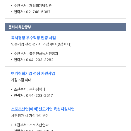
소관부서 : 재정회계담당관
연락쳐 : 02-748-5367
문화체육관광부
독서경영 우수직장 인증 사업
인증기업 선정 평가시 가점 부여(3점 이내)
소관부서 : 출판인쇄독서진흥과
연락쳐 : 044-203-3282
여가친화기업 선정 지원사업
가점 5점 이내
소관부서 : 문화정책과
연락쳐 : 044-203-2517
스포츠산업(예비)선도기업 육성지원사업
서면평가 시 가점 1점 부여
소관부서 : 스포츠산업과