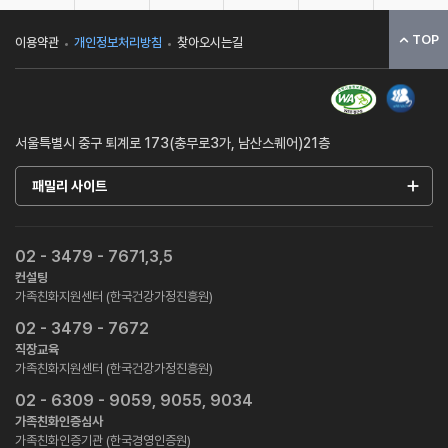
TOP
이용약관
개인정보처리방침
찾아오시는길
서울특별시 중구 퇴계로 173(충무로3가, 남산스퀘어)21층
패밀리 사이트
02 - 3479 - 7671,3,5
컨설팅
가족친화지원센터 (한국건강가정진흥원)
02 - 3479 - 7672
직장교육
가족친화지원센터 (한국건강가정진흥원)
02 - 6309 - 9059, 9055, 9034
가족친화인증심사
가족친화인증기관 (한국경영인증원)