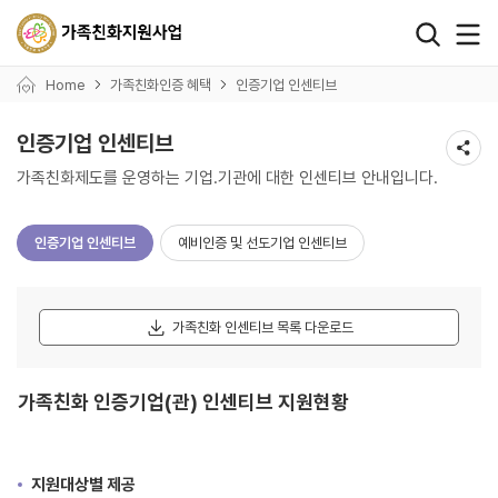
왼쪽 서브메뉴 바로가기
본문 바로가기
하단 바로가기
Home
가족친화인증 혜택
인증기업 인센티브
인증기업 인센티브
가족친화제도를 운영하는 기업.기관에 대한 인센티브 안내입니다.
인증기업 인센티브
예비인증 및 선도기업 인센티브
가족친화 인센티브 목록 다운로드
가족친화 인증기업(관) 인센티브 지원현황
지원대상별 제공