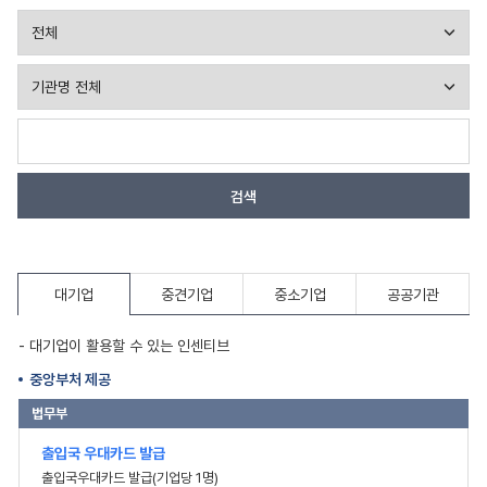
검색
대기업
중견기업
중소기업
공공기관
- 대기업이 활용할 수 있는 인센티브
중앙부처 제공
법무부
출입국 우대카드 발급
출입국우대카드 발급(기업당 1명)