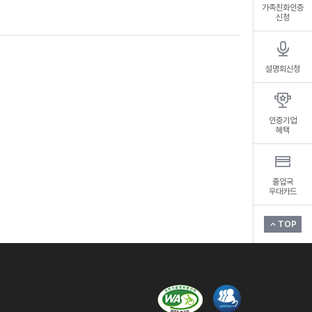
가족친화인증
신청
설명회신청
인증기업
혜택
출입국
우대카드
TOP