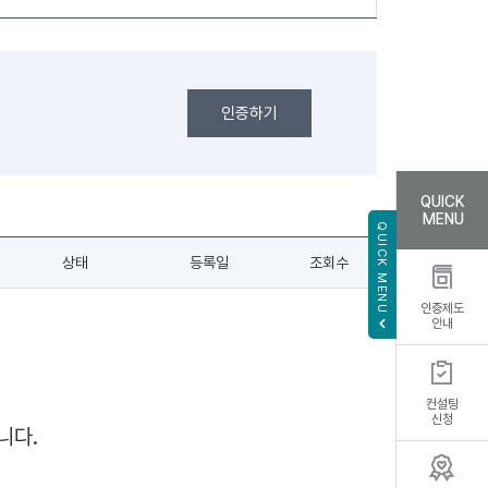
인증하기
QUICK
MENU
QUICK MENU
상태
등록일
조회수
인증제도
안내
컨설팅
신청
니다.