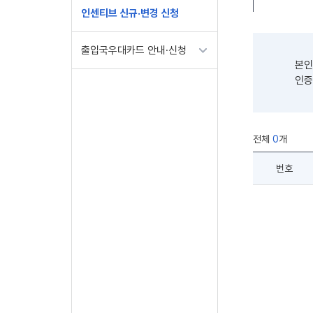
인센티브 신규·변경 신청
출입국우대카드 안내·신청
본인
인증
전체
0
개
번호