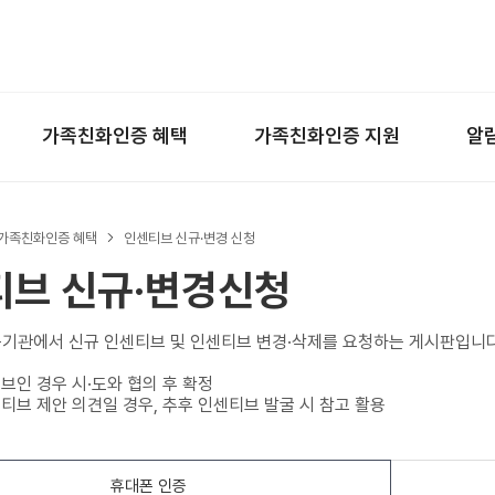
왼쪽 서브메뉴 바로가기
본문 바로가기
하단 바로가기
가족친화인증 혜택
가족친화인증 지원
알
가족친화인증 혜택
인센티브 신규·변경 신청
티브 신규·변경신청
기관에서 신규 인센티브 및 인센티브 변경·삭제를 요청하는 게시판입니다
브인 경우 시·도와 협의 후 확정
센티브 제안 의견일 경우, 추후 인센티브 발굴 시 참고 활용
휴대폰 인증