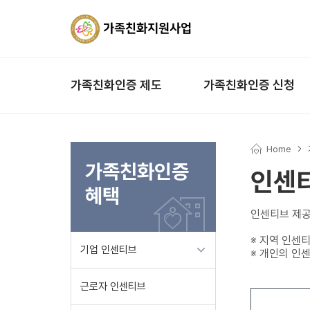
가족친화인증 제도
가족친화인증 신청
Home
가족친화인증
인센
혜택
인센티브 제공
※ 지역 인센티
기업 인센티브
※ 개인의 인
근로자 인센티브