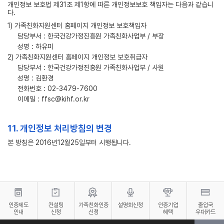
개인정보 보호법 제31조 제1항에 따른 개인정보보호 책임자는 다음과 같습니
다.
1) 가족친화지원센터 홈페이지 개인정보 보호책임자
담당부서 : 한국건강가정진흥원 가족친화사업부 / 부장
성명 : 하유미
2) 가족친화지원센터 홈페이지 개인정보 보호취급자
담당부서 : 한국건강가정진흥원 가족친화사업부 / 사원
성명 : 김환경
전화번호 : 02-3479-7600
이메일 : ffsc@kihf.or.kr
11. 개인정보 처리방침의 변경
본 방침은 2016년12월25일부터 시행됩니다.
인증제도
컨설팅
가족친화인증
설명회신청
인증기업
출입국
안내
신청
신청
혜택
우대카드