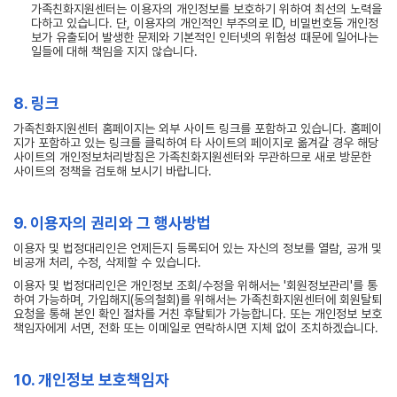
가족친화지원센터는 이용자의 개인정보를 보호하기 위하여 최선의 노력을
다하고 있습니다. 단, 이용자의 개인적인 부주의로 ID, 비밀번호등 개인정
보가 유출되어 발생한 문제와 기본적인 인터넷의 위험성 때문에 일어나는
일들에 대해 책임을 지지 않습니다.
8. 링크
가족친화지원센터 홈페이지는 외부 사이트 링크를 포함하고 있습니다. 홈페이
지가 포함하고 있는 링크를 클릭하여 타 사이트의 페이지로 옮겨갈 경우 해당
사이트의 개인정보처리방침은 가족친화지원센터와 무관하므로 새로 방문한
사이트의 정책을 검토해 보시기 바랍니다.
9. 이용자의 권리와 그 행사방법
이용자 및 법정대리인은 언제든지 등록되어 있는 자신의 정보를 열람, 공개 및
비공개 처리, 수정, 삭제할 수 있습니다.
이용자 및 법정대리인은 개인정보 조회/수정을 위해서는 '회원정보관리'를 통
하여 가능하며, 가입해지(동의철회)를 위해서는 가족친화지원센터에 회원탈퇴
요청을 통해 본인 확인 절차를 거친 후탈퇴가 가능합니다. 또는 개인정보 보호
책임자에게 서면, 전화 또는 이메일로 연락하시면 지체 없이 조치하겠습니다.
10. 개인정보 보호책임자