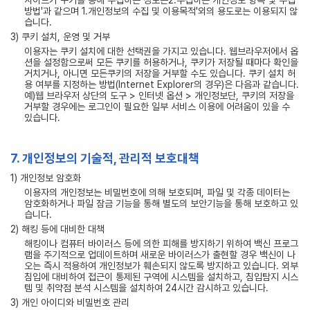
사이트가 쿠키를 통해 수집하는 정보는2.수집하는 개인정보 항목 및 수집
방법'과 같으며 1.개인정보의 수집 및 이용목적'외의 용도로는 이용되지 않
습니다.
3) 쿠키 설치, 운영 및 거부
이용자는 쿠키 설치에 대한 선택권을 가지고 있습니다. 웹브라우저에서 옵
션을 설정함으로써 모든 쿠키를 허용하거나, 쿠키가 저장될 때마다 확인을
거치거나, 아니면 모든쿠키의 저장을 거부할 수도 있습니다. 쿠키 설치 허
용 여부를 지정하는 방법(Internet Explorer의 경우)은 다음과 같습니다.
예)웹 브라우저 상단의 도구 > 인터넷 옵션 > 개인정보단, 쿠키의 저장을
거부할 경우에는 로그인이 필요한 일부 서비스 이용에 어려움이 있을 수
있습니다.
7. 개인정보의 기술적, 관리적 보호대책
1) 개인정보 암호화
이용자의 개인정보는 비밀번호에 의해 보호되며, 파일 및 각종 데이터는
암호화하거나 파일 잠금 기능을 통해 별도의 보안기능을 통해 보호하고 있
습니다.
2) 해킹 등에 대비한 대책
해킹이나 컴퓨터 바이러스 등에 의한 피해를 방지하기 위하여 백신 프로그
램을 주기적으로 업데이트하며 새로운 바이러스가 출현할 경우 백신이 나
오는 즉시 적용하여 개인정보가 훼손되지 않도록 방지하고 있습니다. 외부
침입에 대비하여 접근이 통제된 구역에 시스템을 설치하고, 침입탐지 시스
템 및 취약점 분석 시스템을 설치하여 24시간 감시하고 있습니다.
3) 개인 아이디와 비밀번호 관리