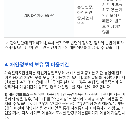
서 이미 보유
본인인증,
하고 있는 개
아이핀인
NICE평가정보(주)
인정보이기
증,사업자
때문에 별도
인증
로 저장하지
않음
나. 관계법령에 의거하거나,수사 목적으로 법령에 정해진 절차와 방법에 따라
수사기관의 요구가 있는 경우 관계기관에 개인정보를 제공 할 수 있습니다.
4. 개인정보의 보유 및 이용기간
가족친화지원센터는 회원가입일로부터 서비스를 제공하는 기간 동안에 한하
여 이용자의 개인정보를 보유 및 이용하 게 됩니다. 회원탈퇴를 요청하거나 개
인정보의 수집 및 이용에 대한 동의를 철회하는 경우, 수집 및 이용목적이 달
성되거나 이용기간이 종료한 경우 개인정보를 지체 없이 파기합니다.
1) 개인정보보호를 위하여 이용자가 1년 동안가족친화지원센터 홈페이지를 이
용하지 않은 경우, "아이디"를 "휴면계정"로 분리하여 해당 계정의 이용을 중
지할 수 있습니다. 이 경우가족친화지원센터는 "휴면계정 처리 예정일"로부터
30일 이전에 해당사실을 전자메일을 통해 사전통지하며 이용자가 직접 로그
인을 거쳐, 다시 사이트 이용의사표시를 한경우에는홈페이지 이용이 가능합니
다.