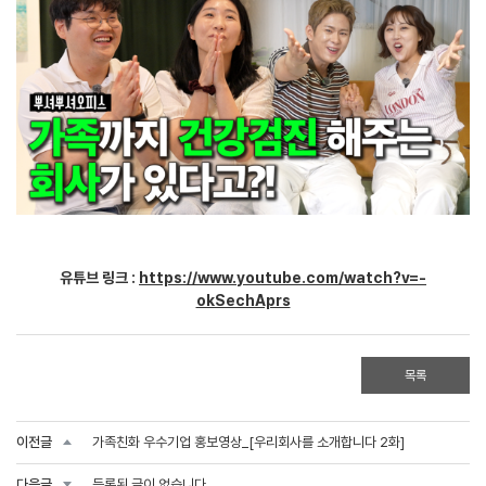
유튜브 링크 :
https://www.youtube.com/watch?v=-
okSechAprs
목록
이전글
가족친화 우수기업 홍보영상_[우리회사를 소개합니다 2화]
다음글
등록된 글이 없습니다.