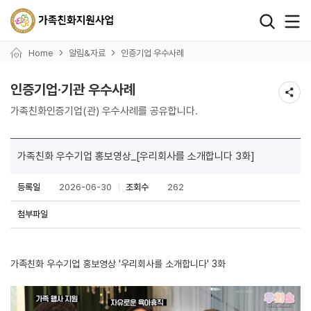
왼쪽 서브메뉴 바로가기
본문 바로가기
하단 바로가기
Home
알림&자료
인증기업 우수사례
인증기업·기관 우수사례
가족친화인증기업(관) 우수사례를 공유합니다.
가족친화 우수기업 홍보영상_[우리회사를 소개합니다 3화]
등록일
2026-06-30
조회수
262
첨부파일
가족친화 우수기업 홍보영상 '우리회사를 소개합니다' 3화