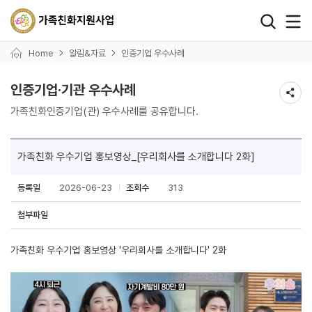
왼쪽 서브메뉴 바로가기
본문 바로가기
하단 바로가기
Home
알림&자료
인증기업 우수사례
인증기업·기관 우수사례
가족친화인증기업(관) 우수사례를 공유합니다.
가족친화 우수기업 홍보영상_[우리회사를 소개합니다 2화]
등록일
2026-06-23
조회수
313
첨부파일
가족친화 우수기업 홍보영상 '우리회사를 소개합니다' 2화