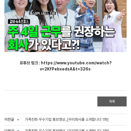
유튜브 링크 :
https://www.youtube.com/watch?
v=2KfPebxedsA&t=326s
목록
이전글
가족친화 우수기업 홍보영상_[우리회사를 소개합니다 1화]
다음글
가족친화 우수기업 홍보영상_[우리회사를 소개합니다 3화]