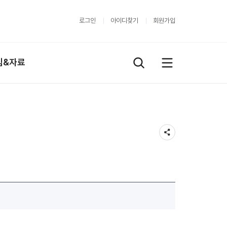
로그인
아이디찾기
회원가입
림&자료