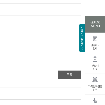
QUICK
MENU
QUICK MENU
인증제도
안내
컨설팅
신청
목록
가족친화인증
신청