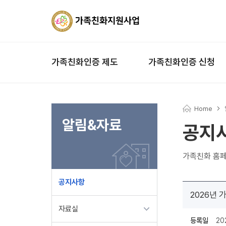
가족친화인증 제도
가족친화인증 신청
Home
알림&자료
공지
가족친화 홈페
공지사항
2026년
자료실
등록일
20