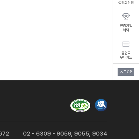
설명회신청
인증기업
혜택
출입국
우대카드
TOP
7672
02 - 6309 - 9059, 9055, 9034