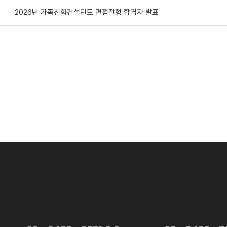
2026년 가족친화컨설턴트 면접전형 합격자 발표