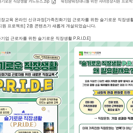
슬기로운 직장생활 카드뉴스.zip
워킹맘워킹대디를 위한 자녀성장지원 프로젝트
[
직장교육 온라인 신규과정
가족친화기업 근로자를 위한 슬기로운 직장생
] 2
.
지원 프로젝트
종 콘텐츠가 새롭게 개설되었습니다
P.R.I.D.E]
기업 근로자를 위한 슬기로운 직장생활