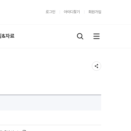
로그인
아이디찾기
회원가입
림&자료