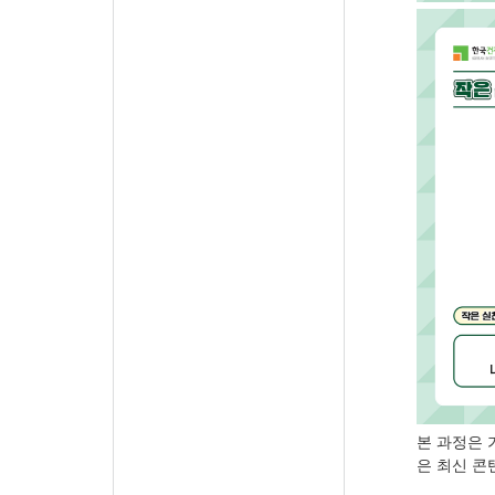
본 과정은 
은 최신 콘