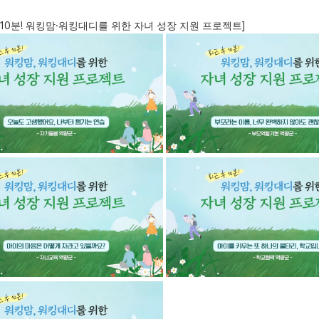
10
!
·
]
분
워킹맘
워킹대디를 위한 자녀 성장 지원 프로젝트