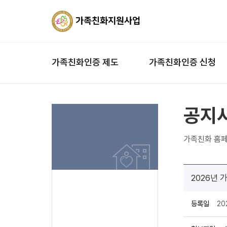
가족친화인증 제도
가족친화인증 신청
공지
가족친화 홈페
2026년 
등록일
20