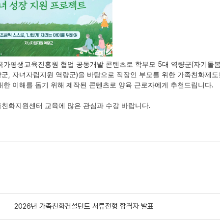
5
(
 국가평생교육진흥원 협업 공동개발 콘텐츠로 학부모
대 역량군
자기돌봄
,
)
량군
자녀자립지원 역량군
을 바탕으로 직장인 부모를 위한 가족친화제도
.
대한 이해를 돕기 위해 제작된 콘텐츠로 양육 근로자에게 추천드립니다
.
족친화지원센터 교육에 많은 관심과 수강 바랍니다
2026년 가족친화컨설턴트 서류전형 합격자 발표