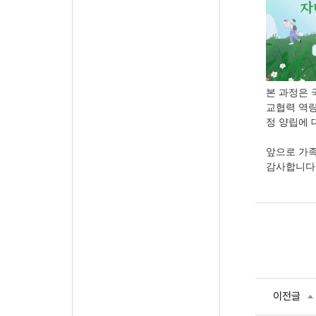
본 과정은
교협력 역
정 양립에 
앞으로 가
감사합니다
이전글