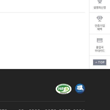
설명회신청
인증기업
혜택
출입국
우대카드
TOP