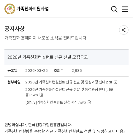
왼쪽 서브메뉴 바로가기
본문 바로가기
하단 바로가기
공지사항
가족친화 홈페이지 새로운 소식을 알려드립니다.
2026년 가족친화컨설턴트 신규 선발 모집공고
등록일
2026-03-25
조회수
2,885
첨부파일
2026년 가족친화컨설턴트 신규 선발 및 양성과정 안내.pdf
2026년 가족친화컨설턴트 신규 선발 및 양성과정 안내(배포
용).hwp
[붙임3]가족친화컨설턴트 신청 서식.hwp
안녕하십니까, 한국건강가정진흥원입니다.
가족친화컨설팅을 수행할 신규 가족친화컨설턴트 선발 및 양성하고자 다음과