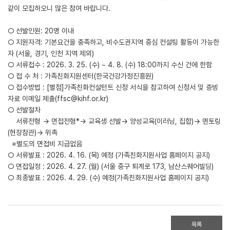
같이 모집하오니 많은 참여 바랍니다.
○ 선발인원: 20명 이내
○ 지원자격: 기본요건을 충족하고, 비수도권지역 중심 컨설팅 활동이 가능한
자 (서울, 경기, 인천 지역 제외)
○ 서류접수 : 2026. 3. 25. (수) ~ 4. 8. (수) 18:00까지 수신 건에 한함
○ 접 수 처 : 가족친화지원센터(한국건강가정진흥원)
○ 접수방법 : [별첨]가족친화컨설턴트 신청 서식을 참고하여 신청서 및 증빙
자료 이메일 제출(ffsc@kihf.or.kr)
○ 선발절차
서류전형 → 면접전형*→ 교육생 선발→ 양성교육(이러닝, 집합)→ 멘토링
(현장참관)→ 위촉
※별도의 면접비 지급없음
○ 서류발표 : 2026. 4. 16. (목) 예정 (가족친화지원사업 홈페이지 공지)
○ 면접일정 : 2026. 4. 27. (월) (서울 중구 퇴계로 173, 남산스퀘어빌딩)
○ 최종발표 : 2026. 4. 29. (수) 예정(가족친화지원사업 홈페이지 공지)
목록