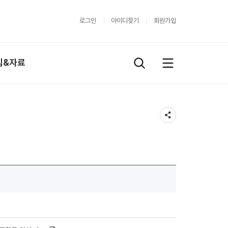
로그인
아이디찾기
회원가입
림&자료