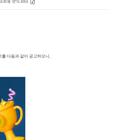
조회용 양식.xlsx
모를 다음과 같이 공고하오니,