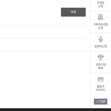
컨설팅
신청
목록
가족친화인증
신청
설명회신청
인증기업
혜택
출입국
우대카드
TOP