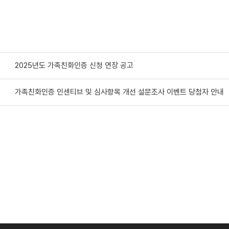
2025년도 가족친화인증 신청 연장 공고
가족친화인증 인센티브 및 심사항목 개선 설문조사 이벤트 당첨자 안내