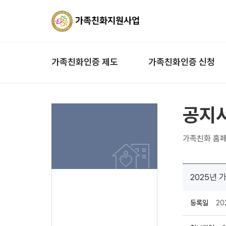
가족친화인증 제도
가족친화인증 신청
공지
가족친화 홈페
2025년 
등록일
20