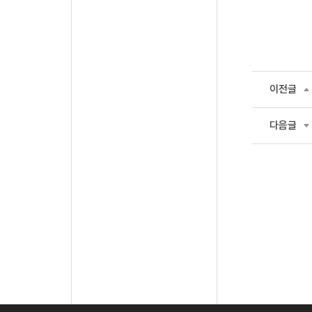
이전글
다음글