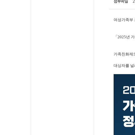
첨부파일
여성가족부 공
「2025년 
가족친화제도
대상자를 널