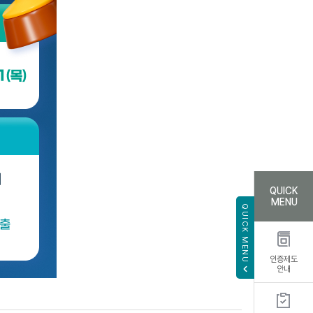
QUICK
MENU
QUICK MENU
인증제도
안내