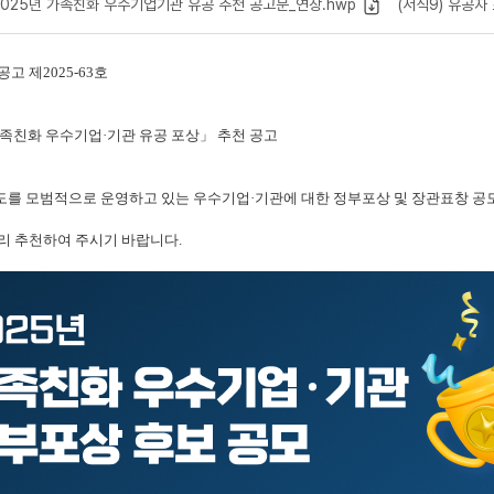
2025년 가족친화 우수기업기관 유공 추천 공고문_연장.hwp
(서식9) 유공자 
고 제2025-63호
가족친화 우수기업·기관 유공 포상」 추천 공고
를 모범적으로 운영하고 있는 우수기업·기관에 대한 정부포상 및 장관표창 공
리 추천하여 주시기 바랍니다.