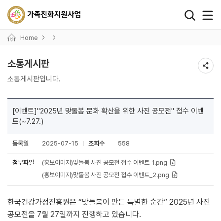
왼쪽 서브메뉴 바로가기
본문 바로가기
하단 바로가기
Home
소통게시판
소통게시판입니다.
[이벤트]"2025년 맞돌봄 문화 확산을 위한 사진 공모전" 접수 이벤
트(~7.27.)
등록일
2025-07-15
조회수
558
첨부파일
(홍보이미지)맞돌봄 사진 공모전 접수 이벤트_1.png
(홍보이미지)맞돌봄 사진 공모전 접수 이벤트_2.png
한국건강가정진흥원은 “맞돌봄이 만든 특별한 순간” 2025년 사진
공모전을 7월 27일까지 진행하고 있습니다.